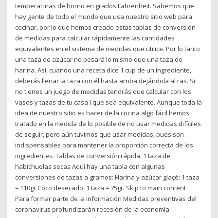
temperaturas de horno en grados Fahrenheit. Sabemos que
hay gente de todo el mundo que usa nuestro sitio web para
cocinar, por lo que hemos creado estas tablas de conversión
de medidas para calcular rápidamente las cantidades
equivalentes en el sistema de medidas que utilice. Por lo tanto
una taza de azúcar no pesará lo mismo que una taza de
harina. Así, cuando una receta dice 1 cup de un ingrediente,
deberás llenar la taza con él hasta arriba dejándola al ras. Si
no tienes un juego de medidas tendrás que calcular con los
vasos y tazas de tu casa l que sea equivalente. Aunque toda la
idea de nuestro sitio es hacer de la cocina algo fácil hemos
tratado en la medida de lo posible de no usar medidas difíciles
de seguir, pero aún tuvimos que usar medidas, pues son
indispensables para mantener la proporción correcta de los
ingredientes. Tablas de conversión rápida. 1 taza de
habichuelas secas Aquí hay una tabla con algunas
conversiones de tazas a gramos: Harina y azúcar glaçé: 1 taza
= 110gr Coco desecado: 1 taza = 75gr. Skip to main content .
Para formar parte de la información Medidas preventivas del
coronavirus profundizarán recesión de la economía