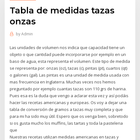
Tabla de medidas tazas
onzas
by
Admin
Las unidades de volumen nos indica que capacidad tiene un
objeto o que cantidad puede incorporarse por ejemplo en un
baso de agua, esta representa el volumen. Este tipo de medida
se representa por: onzas (oz), tazas (c), pintas (pt), cuartos (qt)
o galones (gal). Las pintas es una unidad de medida usada con
mas frecuencia en Inglaterra. Muchas veces nos hemos
preguntado por ejemplo cuantas tazas son 110 grs de harina.
Pues esa es la duda que vengo a aclarar esta vez y así podáis
hacer las recetas americanas y europeas. Os voy a dejar una
tabla de conversión de gramos a tazas muy completa y que
para mi ha sido muy útil. Espero que os venga bien, sobretodo
si os gusta mucho los muffins, las tartas y toda la pasteleria
que
Nuestras recetas utilizan medidas americanas en tazas y