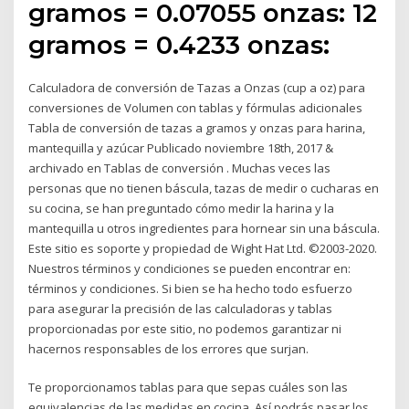
gramos = 0.07055 onzas: 12
gramos = 0.4233 onzas:
Calculadora de conversión de Tazas a Onzas (cup a oz) para
conversiones de Volumen con tablas y fórmulas adicionales
Tabla de conversión de tazas a gramos y onzas para harina,
mantequilla y azúcar Publicado noviembre 18th, 2017 &
archivado en Tablas de conversión . Muchas veces las
personas que no tienen báscula, tazas de medir o cucharas en
su cocina, se han preguntado cómo medir la harina y la
mantequilla u otros ingredientes para hornear sin una báscula.
Este sitio es soporte y propiedad de Wight Hat Ltd. ©2003-2020.
Nuestros términos y condiciones se pueden encontrar en:
términos y condiciones. Si bien se ha hecho todo esfuerzo
para asegurar la precisión de las calculadoras y tablas
proporcionadas por este sitio, no podemos garantizar ni
hacernos responsables de los errores que surjan.
Te proporcionamos tablas para que sepas cuáles son las
equivalencias de las medidas en cocina. Así podrás pasar los